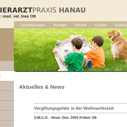
Sprechstunden
Kontakt
Anfahrt
Kosten
Stelle
Auswahl-Menü
Aktuelles & News
Vergiftungsgefahr in der Weihnachtszeit
S.M.I.L.E. - News -Dez. 2009 Artikel: 4/6