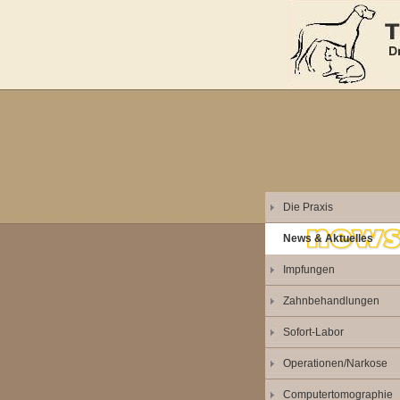
Die Praxis
News & Aktuelles
Impfungen
Zahnbehandlungen
Sofort-Labor
Operationen/Narkose
Computertomographie