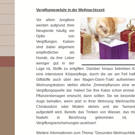
Vergiftungsgefahr in der Weihnachtszeit
Vor allem Jungtiere
werden aufgrund ihrer
Neugierde häufig ein
Opfer von
Vergiftungen. Katzen
sind dabei allgemein
empfindlicher als
Hunde, da ihre Leber
weniger gut in der
Lage ist, Stoffe zu entgiften. Darüber hinaus betreiben 
eine intensivere Körperpflege, durch die sie am Fell haf
Giftstoffe auch über den Magen-Darm-Trakt aufnehmen
Wohnungskatzen stellen etliche Zimmerpflanzen eine we
Vergiftungsquelle dar. Haben Sie Ihre Katze schon einmal
Pflanzenbenagen erwischt, dann sollten Sie sie besonde
Auge behalten, wenn jetzt in Ihrer Wohnung Weihnachtss
Christusdorn oder Misteln stehen und der Tanne
aufgestellt wird. Bereits das Trinken von Wasser, das mi
Nadeln in Berührung gekommen ist, 
Vergiftungserscheinungen auslösen!
Weitere Informationen zum Thema "Gesundes Weihnachtsfes