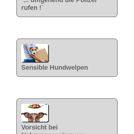
rufen !`
Sensible Hundwelpen
Vorsicht bei