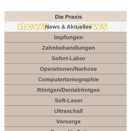
Die Praxis
News & Aktuelles
Impfungen
Zahnbehandlungen
Sofort-Labor
Operationen/Narkose
Computertomographie
Röntgen/Dentalröntgen
Soft-Laser
Ultraschall
Vorsorge