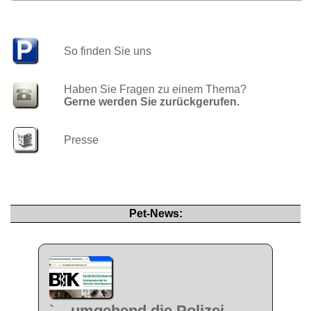
So finden Sie uns
Haben Sie Fragen zu einem Thema?
Gerne werden Sie zu­rück­ge­ru­fen.
Presse
Pet-News:
`... umgehend die Polizei