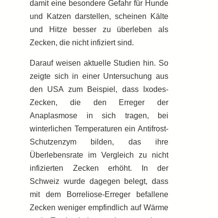
damit eine besondere Gefahr für Hunde
und Katzen darstellen, schei­nen Kälte
und Hitze bes­ser zu über­le­ben als
Zecken, die nicht infiziert sind.
Darauf weisen aktuelle Studien hin. So
zeigte sich in einer Untersuchung aus
den USA zum Beispiel, dass Ixodes-
Zecken, die den Erreger der
Anaplasmose in sich tragen, bei
winterlichen Temperaturen ein Antifrost-
Schutzenzym bilden, das ihre
Überlebensrate im Vergleich zu nicht
infizierten Zecken erhöht. In der
Schweiz wurde dagegen belegt, dass
mit dem Borreliose-Erreger befallene
Zecken weniger empfindlich auf Wärme