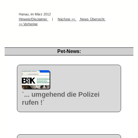
Hanau, im März 2012
Hinweis/Disclaimer
|
Nächste <<
News Übersicht
>> Vorherige
Pet-News:
`... umgehend die Polizei
rufen !`