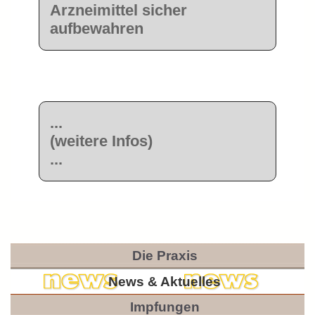
Arzneimittel sicher
aufbewahren
...
(weitere Infos)
...
Die Praxis
News & Aktuelles
Impfungen