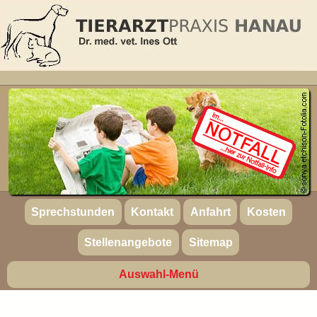
Sprechstunden
Kontakt
Anfahrt
Kosten
Stellenangebote
Sitemap
Auswahl-Menü