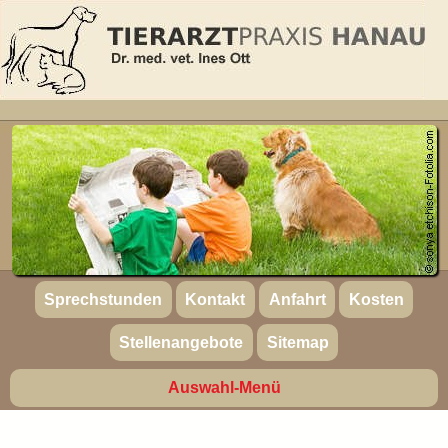
Sprechstunden
Kontakt
Anfahrt
Kosten
Stellenangebote
Sitemap
Auswahl-Menü