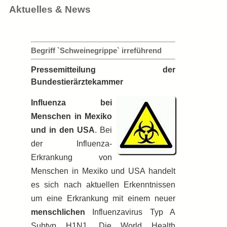
Aktuelles & News
Begriff `Schweinegrippe` irreführend
Pressemitteilung der
Bundestierärztekammer
Influenza bei
Menschen in Mexiko
und in den USA
. Bei
der Influenza-
Erkrankung von
Menschen in Mexiko und USA handelt
es sich nach aktuellen Erkenntnissen
um eine Erkrankung mit einem neuer
menschlichen
Influenzavirus Typ A
Subtyp H1N1. Die World Health