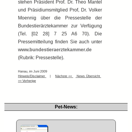
stehen Präsident Prof. Dr. Theo Mantel
und Präsidiumsmitglied Prof, Dr. Volker
Moennig über die Pressestelle der
Bundestierärztekammer zur Verfügung
(Tel. [02 28] 7 25 A6 70). Die
Pressemitteilung finden Sie auch unter
www.bundestieraerztekammer.de
(Rubrik: Pressestelle).
Hanau, im Juni 2009
Hinweis/Disclaimer
|
Nächste <<
News Übersicht
>> Vorherige
Pet-News: