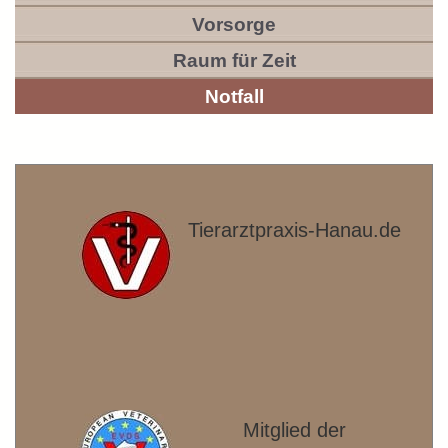
Vorsorge
Raum für Zeit
Notfall
Tierarztpraxis-Hanau.de
Mitglied der