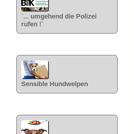
`... umgehend die Polizei
rufen !`
Sensible Hundwelpen