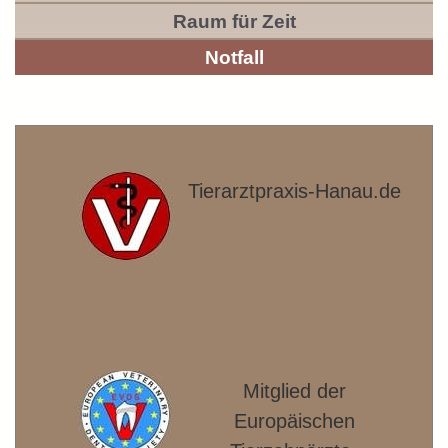
Raum für Zeit
Notfall
Tierarztpraxis-Hanau.de
Mitglied der
Europäischen