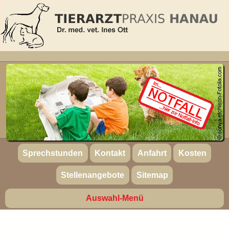
Sprechstunden
Kontakt
Anfahrt
Kosten
Stellenangebote
Sitemap
Auswahl-Menü