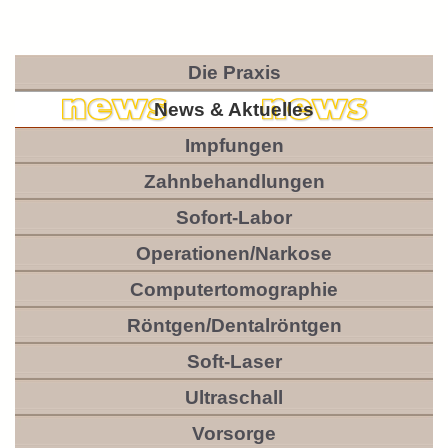
Die Praxis
News & Aktuelles
Impfungen
Zahnbehandlungen
Sofort-Labor
Operationen/Narkose
Computertomographie
Röntgen/Dentalröntgen
Soft-Laser
Ultraschall
Vorsorge