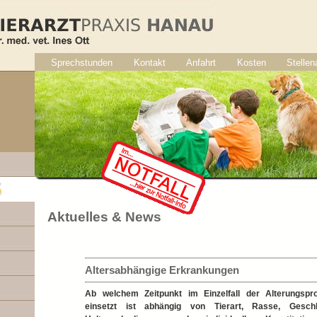
Sprechstunden
Kontakt
Anfahrt
Kosten
Stelle
Auswahl-Menü
Aktuelles & News
Altersabhängige Erkrankungen
Ab welchem Zeitpunkt im Einzelfall der Alterungspr
einsetzt ist abhängig von Tierart, Rasse, Geschl