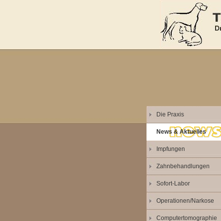
Die Praxis
News & Aktuelles
Impfungen
Zahnbehandlungen
Sofort-Labor
Operationen/Narkose
Computertomographie