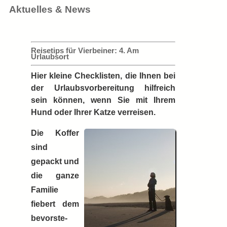
Aktuelles & News
Reisetips für Vierbeiner: 4. Am
Urlaubsort
Hier kleine Checklisten, die Ihnen bei
der Urlaubsvorbereitung hilfreich
sein können, wenn Sie mit Ihrem
Hund oder Ihrer Katze verreisen.
Die Koffer
sind
gepackt und
die ganze
Familie
fiebert dem
be­vor­ste­