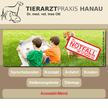
Sprechstunden
Kontakt
Anfahrt
Kosten
Stellenangebote
Sitemap
Auswahl-Menü