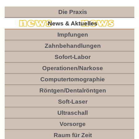
Die Praxis
News & Aktuelles
Impfungen
Zahnbehandlungen
Sofort-Labor
Operationen/Narkose
Computertomographie
Röntgen/Dentalröntgen
Soft-Laser
Ultraschall
Vorsorge
Raum für Zeit