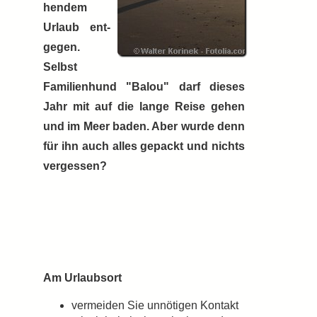
hen­dem
Urlaub ent­
ge­gen.
Selbst
Familienhund "Balou" darf dieses
Jahr mit auf die lange Reise gehen
und im Meer baden. Aber wurde denn
für ihn auch alles gepackt und nichts
ver­ges­sen?
Am Urlaubsort
vermeiden Sie unnötigen Kontakt