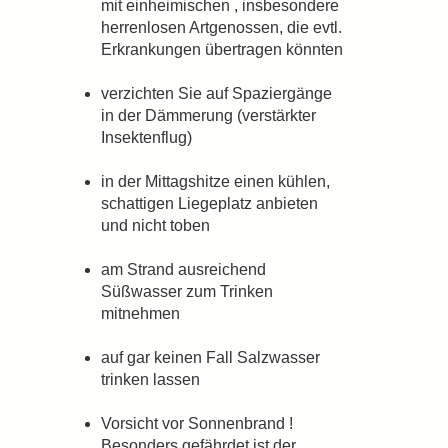
mit einheimischen , insbesondere
herrenlosen Artgenossen, die evtl.
Erkrankungen übertragen könnten
verzichten Sie auf Spaziergänge
in der Dämmerung (verstärkter
Insektenflug)
in der Mittagshitze einen kühlen,
schattigen Liegeplatz anbieten
und nicht toben
am Strand ausreichend
Süßwasser zum Trinken
mitnehmen
auf gar keinen Fall Salzwasser
trinken lassen
Vorsicht vor Sonnenbrand !
Besonders gefährdet ist der