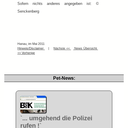
Sofern nichts anderes angegeben ist: ©
Senckenberg
Hanau, im Mai 2011
Hinweis/Disclaimer
|
Nächste <<
News Übersicht
>> Vorherige
Pet-News:
`... umgehend die Polizei
rufen !`