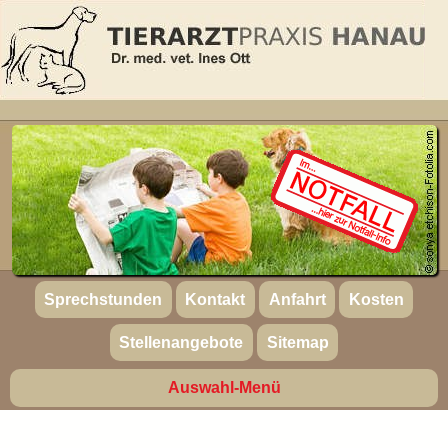
Sprechstunden
Kontakt
Anfahrt
Kosten
Stellenangebote
Sitemap
Auswahl-Menü