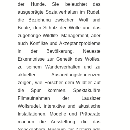
der Hunde. Sie beleuchtet das
ausgeprägte Sozialverhalten im Rudel,
die Beziehung zwischen Wolf und
Beute, den Schutz der Wölfe und das
zugehörige Wildlife- Management, aber
auch Konflikte und Akzeptanzprobleme
in der Bevölkerung. Neueste
Erkenntnisse zur Genetik des Wolfes,
zu seinem Wanderverhalten und zu
aktuellen Ausbreitungstendenzen
zeigen, wie Forscher dem Wildtier auf
die Spur kommen. Spektakuläre
Filmaufnahmen der Lausitzer
Wolfsrudel, interaktive und akustische
Installationen, Modelle und Präparate
machen die Ausstellung, die das
Senckenberg Museum für Naturkunde