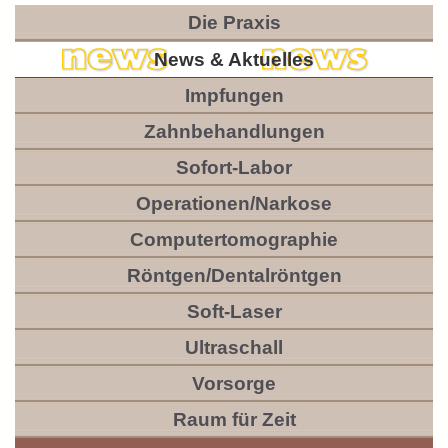
Die Praxis
News & Aktuelles
Impfungen
Zahnbehandlungen
Sofort-Labor
Operationen/Narkose
Computertomographie
Röntgen/Dentalröntgen
Soft-Laser
Ultraschall
Vorsorge
Raum für Zeit