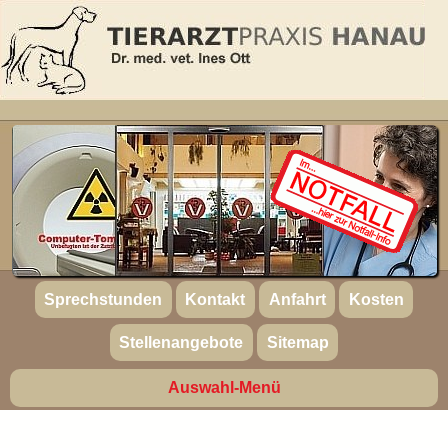
Sprechstunden
Kontakt
Anfahrt
Kosten
Stellenangebote
Sitemap
Auswahl-Menü