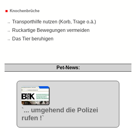
Knochenbrüche
Transporthilfe nutzen (Korb, Trage o.ä.)
Ruckartige Bewegungen vermeiden
Das Tier beruhigen
Pet-News:
`... umgehend die Polizei
rufen !`