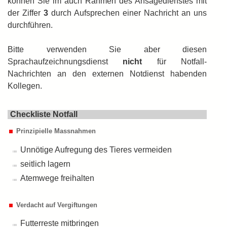
können Sie im auch Rahmen des Ansagedienstes mit
der Ziffer
3
durch Auf­sprechen einer Nachricht an uns
durch­führen.
Bitte verwenden Sie aber diesen
Sprachaufzeichnungsdienst
nicht
für Notfall-
Nachrichten an den externen Notdienst habenden
Kollegen.
Checkliste Notfall
Prinzipielle Massnahmen
Unnötige Aufregung des Tieres vermeiden
seitlich lagern
Atemwege freihalten
Verdacht auf Vergiftungen
Futterreste mitbringen