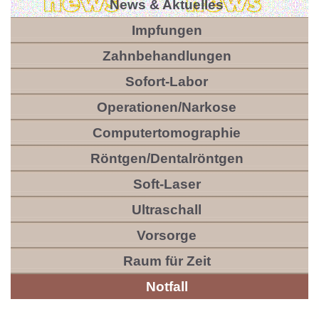
News & Aktuelles
Impfungen
Zahnbehandlungen
Sofort-Labor
Operationen/Narkose
Computertomographie
Röntgen/Dentalröntgen
Soft-Laser
Ultraschall
Vorsorge
Raum für Zeit
Notfall