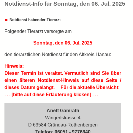
Notdienst-Info für Sonntag, den 06. Jul. 2025
Notdienst habender Tierarzt
Folgender Tierarzt versorgte am
Sonntag, den 06. Jul. 2025
den tierärztlichen Notdienst für den Altkreis Hanau:
Hinweis:
Dieser Termin ist
veraltet.
Vermutlich sind Sie über
einen älteren Notdienst-Hinweis auf diese Seite /
dieses Datum gelangt.
Für die aktuelle Übersicht:
. . . [bitte auf diese Erläuterung klicken] . . .
Anett Gamrath
Wingertstrasse 4
D 63584 Gründau-Rothenbergen
Telefon: 06051 - 9776840