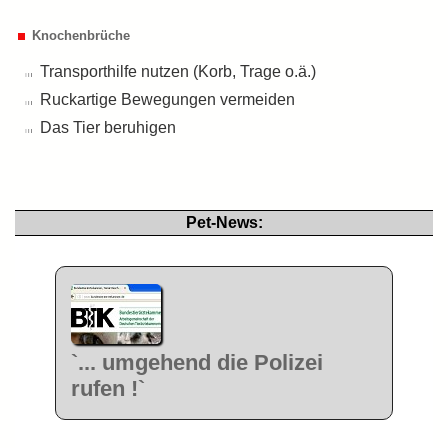
Knochenbrüche
Transporthilfe nutzen (Korb, Trage o.ä.)
Ruckartige Bewegungen vermeiden
Das Tier beruhigen
Pet-News:
`... umgehend die Polizei
rufen !`