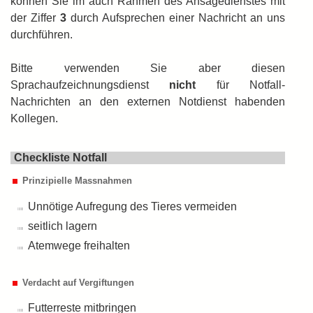
können Sie im auch Rahmen des Ansagedienstes mit
der Ziffer
3
durch Auf­sprechen einer Nachricht an uns
durch­führen.
Bitte verwenden Sie aber diesen
Sprachaufzeichnungsdienst
nicht
für Notfall-
Nachrichten an den externen Notdienst habenden
Kollegen.
Checkliste Notfall
Prinzipielle Massnahmen
Unnötige Aufregung des Tieres vermeiden
seitlich lagern
Atemwege freihalten
Verdacht auf Vergiftungen
Futterreste mitbringen