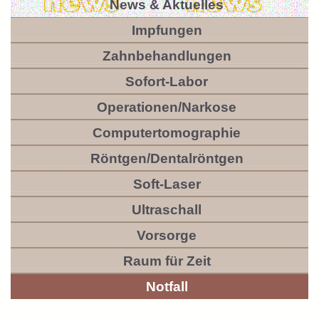
News & Aktuelles
Impfungen
Zahnbehandlungen
Sofort-Labor
Operationen/Narkose
Computertomographie
Röntgen/Dentalröntgen
Soft-Laser
Ultraschall
Vorsorge
Raum für Zeit
Notfall