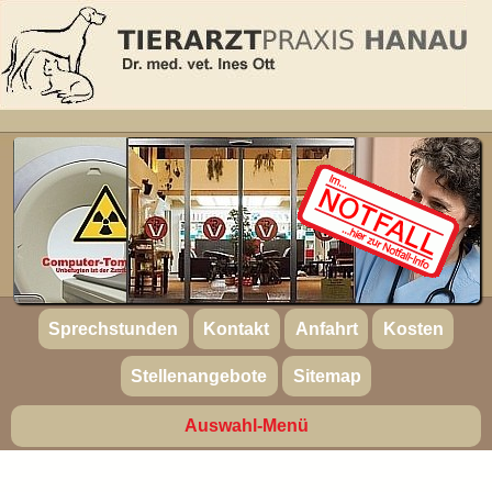
Sprechstunden
Kontakt
Anfahrt
Kosten
Stellenangebote
Sitemap
Auswahl-Menü