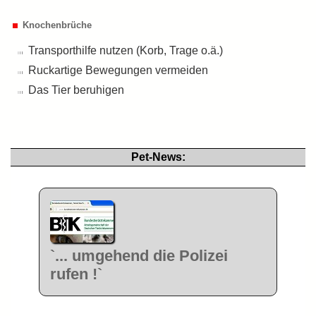
Knochenbrüche
Transporthilfe nutzen (Korb, Trage o.ä.)
Ruckartige Bewegungen vermeiden
Das Tier beruhigen
Pet-News:
`... umgehend die Polizei
rufen !`