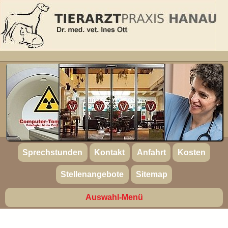
Sprechstunden
Kontakt
Anfahrt
Kosten
Stellenangebote
Sitemap
Auswahl-Menü