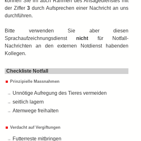
können Sie im auch Rahmen des Ansagedienstes mit
der Ziffer
3
durch Auf­sprechen einer Nachricht an uns
durch­führen.
Bitte verwenden Sie aber diesen
Sprachaufzeichnungsdienst
nicht
für Notfall-
Nachrichten an den externen Notdienst habenden
Kollegen.
Checkliste Notfall
Prinzipielle Massnahmen
Unnötige Aufregung des Tieres vermeiden
seitlich lagern
Atemwege freihalten
Verdacht auf Vergiftungen
Futterreste mitbringen