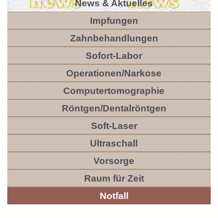
News & Aktuelles
Impfungen
Zahnbehandlungen
Sofort-Labor
Operationen/Narkose
Computertomographie
Röntgen/Dentalröntgen
Soft-Laser
Ultraschall
Vorsorge
Raum für Zeit
Notfall