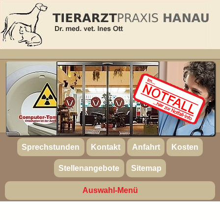
Sprechstunden
Kontakt
Anfahrt
Kosten
Stellenangebote
Sitemap
Auswahl-Menü