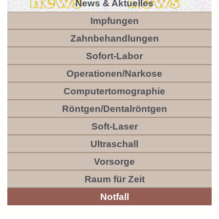
News & Aktuelles
Impfungen
Zahnbehandlungen
Sofort-Labor
Operationen/Narkose
Computertomographie
Röntgen/Dentalröntgen
Soft-Laser
Ultraschall
Vorsorge
Raum für Zeit
Notfall