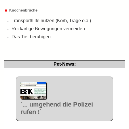
Knochenbrüche
Transporthilfe nutzen (Korb, Trage o.ä.)
Ruckartige Bewegungen vermeiden
Das Tier beruhigen
Pet-News:
`... umgehend die Polizei
rufen !`