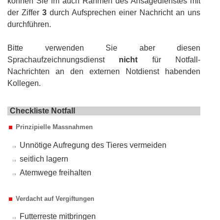
können Sie im auch Rahmen des Ansagedienstes mit
der Ziffer
3
durch Auf­sprechen einer Nachricht an uns
durch­führen.
Bitte verwenden Sie aber diesen
Sprachaufzeichnungsdienst
nicht
für Notfall-
Nachrichten an den externen Notdienst habenden
Kollegen.
Checkliste Notfall
Prinzipielle Massnahmen
Unnötige Aufregung des Tieres vermeiden
seitlich lagern
Atemwege freihalten
Verdacht auf Vergiftungen
Futterreste mitbringen