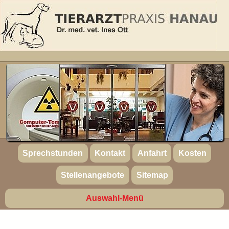
Sprechstunden
Kontakt
Anfahrt
Kosten
Stellenangebote
Sitemap
Auswahl-Menü