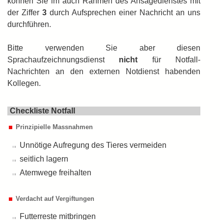
können Sie im auch Rahmen des Ansagedienstes mit
der Ziffer
3
durch Auf­sprechen einer Nachricht an uns
durch­führen.
Bitte verwenden Sie aber diesen
Sprachaufzeichnungsdienst
nicht
für Notfall-
Nachrichten an den externen Notdienst habenden
Kollegen.
Checkliste Notfall
Prinzipielle Massnahmen
Unnötige Aufregung des Tieres vermeiden
seitlich lagern
Atemwege freihalten
Verdacht auf Vergiftungen
Futterreste mitbringen