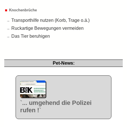
Knochenbrüche
Transporthilfe nutzen (Korb, Trage o.ä.)
Ruckartige Bewegungen vermeiden
Das Tier beruhigen
Pet-News:
`... umgehend die Polizei
rufen !`