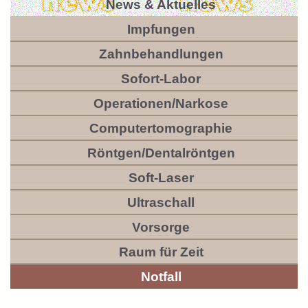
News & Aktuelles
Impfungen
Zahnbehandlungen
Sofort-Labor
Operationen/Narkose
Computertomographie
Röntgen/Dentalröntgen
Soft-Laser
Ultraschall
Vorsorge
Raum für Zeit
Notfall