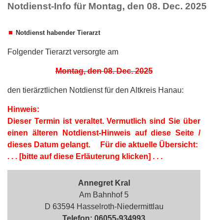
Notdienst-Info für Montag, den 08. Dec. 2025
Notdienst habender Tierarzt
Folgender Tierarzt versorgte am
Montag, den 08. Dec. 2025
den tierärztlichen Notdienst für den Altkreis Hanau:
Hinweis:
Dieser Termin ist
veraltet.
Vermutlich sind Sie über
einen älteren Notdienst-Hinweis auf diese Seite /
dieses Datum gelangt.
Für die aktuelle Übersicht:
. . . [bitte auf diese Erläuterung klicken] . . .
Annegret Kral
Am Bahnhof 5
D 63594 Hasselroth-Niedermittlau
Telefon: 06055-934993