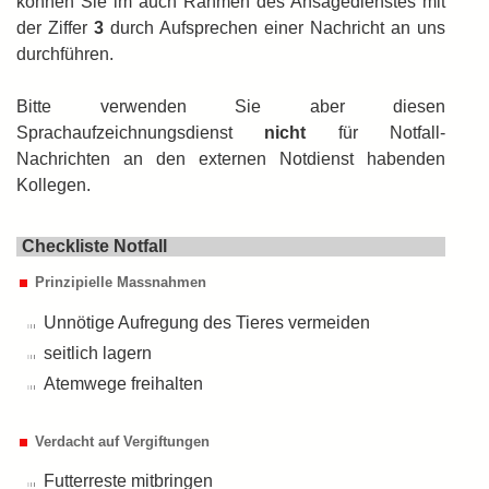
können Sie im auch Rahmen des Ansagedienstes mit
der Ziffer
3
durch Auf­sprechen einer Nachricht an uns
durch­führen.
Bitte verwenden Sie aber diesen
Sprachaufzeichnungsdienst
nicht
für Notfall-
Nachrichten an den externen Notdienst habenden
Kollegen.
Checkliste Notfall
Prinzipielle Massnahmen
Unnötige Aufregung des Tieres vermeiden
seitlich lagern
Atemwege freihalten
Verdacht auf Vergiftungen
Futterreste mitbringen