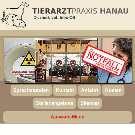
Sprechstunden
Kontakt
Anfahrt
Kosten
Stellenangebote
Sitemap
Auswahl-Menü