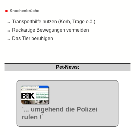
Knochenbrüche
Transporthilfe nutzen (Korb, Trage o.ä.)
Ruckartige Bewegungen vermeiden
Das Tier beruhigen
Pet-News:
`... umgehend die Polizei
rufen !`