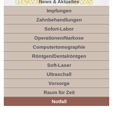
News & Aktuelles
Impfungen
Zahnbehandlungen
Sofort-Labor
Operationen/Narkose
Computertomographie
Röntgen/Dentalröntgen
Soft-Laser
Ultraschall
Vorsorge
Raum für Zeit
Notfall