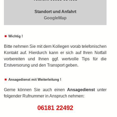
Standort und Anfahrt
GoogleMap
Wichtig !
Bitte nehmen Sie mit dem Kollegen vorab telefonischen
Kontakt auf. Hierdurch kann er sich auf Ihren Notfall
vorbereiten und Ihnen ggf. wertvolle Tips für die
Erstversorung und den Transport geben.
Ansagedienst mit Weiterleitung !
Gerne können Sie auch einen
An­sa­ge­dienst
unter
folgender Rufnummer in An­spruch nehmen:
06181 22492