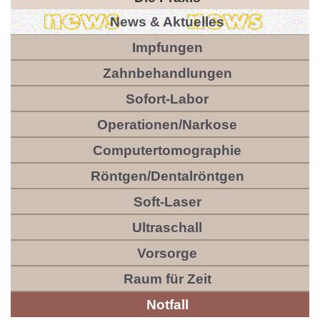
News & Aktuelles
Impfungen
Zahnbehandlungen
Sofort-Labor
Operationen/Narkose
Computertomographie
Röntgen/Dentalröntgen
Soft-Laser
Ultraschall
Vorsorge
Raum für Zeit
Notfall