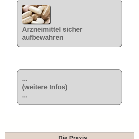
Arzneimittel sicher
aufbewahren
...
(weitere Infos)
...
Die Praxis