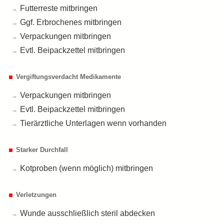
Futterreste mitbringen
Ggf. Erbrochenes mitbringen
Verpackungen mitbringen
Evtl. Beipackzettel mitbringen
Vergiftungsverdacht Medikamente
Verpackungen mitbringen
Evtl. Beipackzettel mitbringen
Tierärztliche Unterlagen wenn vorhanden
Starker Durchfall
Kotproben (wenn möglich) mitbringen
Verletzungen
Wunde ausschließlich steril abdecken