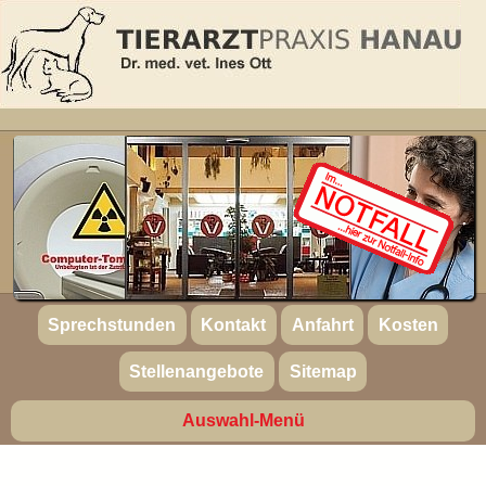
Sprechstunden
Kontakt
Anfahrt
Kosten
Stellenangebote
Sitemap
Auswahl-Menü