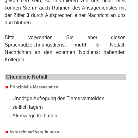
gekommen sein, so informieren Sie uns bitte. Dies
können Sie im auch Rahmen des Ansagedienstes mit
der Ziffer
3
durch Auf­sprechen einer Nachricht an uns
durch­führen.
Bitte verwenden Sie aber diesen
Sprachaufzeichnungsdienst
nicht
für Notfall-
Nachrichten an den externen Notdienst habenden
Kollegen.
Checkliste Notfall
Prinzipielle Massnahmen
Unnötige Aufregung des Tieres vermeiden
seitlich lagern
Atemwege freihalten
Verdacht auf Vergiftungen