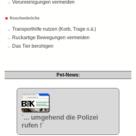
Verunreinigungen vermeiden
Knochenbrüche
Transporthilfe nutzen (Korb, Trage o.ä.)
Ruckartige Bewegungen vermeiden
Das Tier beruhigen
Pet-News:
`... umgehend die Polizei
rufen !`