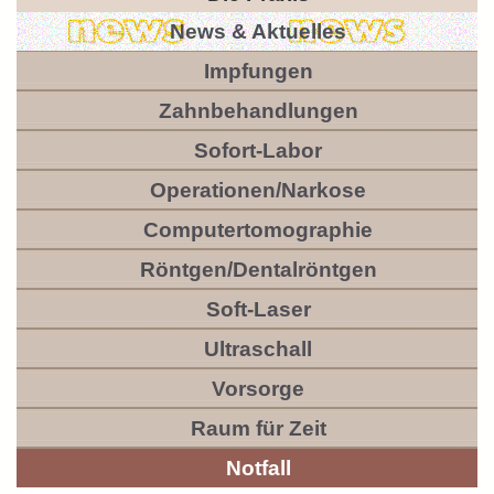
News & Aktuelles
Impfungen
Zahnbehandlungen
Sofort-Labor
Operationen/Narkose
Computertomographie
Röntgen/Dentalröntgen
Soft-Laser
Ultraschall
Vorsorge
Raum für Zeit
Notfall