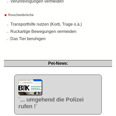
Verunreinigungen vermeiden
Knochenbrüche
Transporthilfe nutzen (Korb, Trage o.ä.)
Ruckartige Bewegungen vermeiden
Das Tier beruhigen
Pet-News:
`... umgehend die Polizei
rufen !`