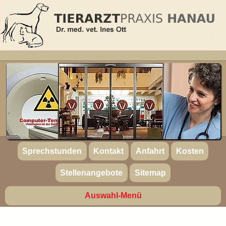
Sprechstunden
Kontakt
Anfahrt
Kosten
Stellenangebote
Sitemap
Auswahl-Menü