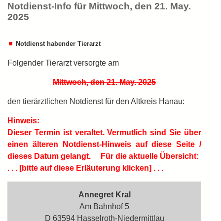
Notdienst-Info für Mittwoch, den 21. May.
2025
Notdienst habender Tierarzt
Folgender Tierarzt versorgte am
Mittwoch, den 21. May. 2025
den tierärztlichen Notdienst für den Altkreis Hanau:
Hinweis:
Dieser Termin ist
veraltet.
Vermutlich sind Sie über
einen älteren Notdienst-Hinweis auf diese Seite /
dieses Datum gelangt.
Für die aktuelle Übersicht:
. . . [bitte auf diese Erläuterung klicken] . . .
Annegret Kral
Am Bahnhof 5
D 63594 Hasselroth-Niedermittlau