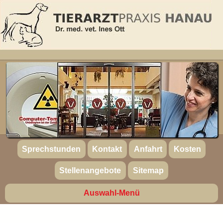
Sprechstunden
Kontakt
Anfahrt
Kosten
Stellenangebote
Sitemap
Auswahl-Menü