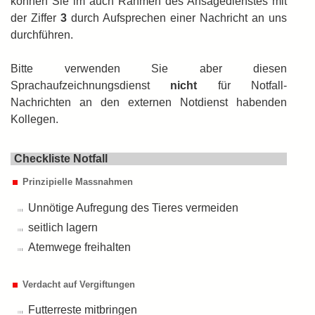
können Sie im auch Rahmen des Ansagedienstes mit
der Ziffer
3
durch Auf­sprechen einer Nachricht an uns
durch­führen.
Bitte verwenden Sie aber diesen
Sprachaufzeichnungsdienst
nicht
für Notfall-
Nachrichten an den externen Notdienst habenden
Kollegen.
Checkliste Notfall
Prinzipielle Massnahmen
Unnötige Aufregung des Tieres vermeiden
seitlich lagern
Atemwege freihalten
Verdacht auf Vergiftungen
Futterreste mitbringen