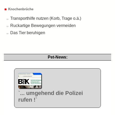
Knochenbrüche
Transporthilfe nutzen (Korb, Trage o.ä.)
Ruckartige Bewegungen vermeiden
Das Tier beruhigen
Pet-News:
`... umgehend die Polizei
rufen !`