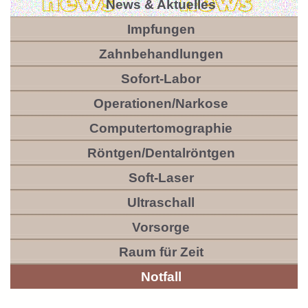
News & Aktuelles
Impfungen
Zahnbehandlungen
Sofort-Labor
Operationen/Narkose
Computertomographie
Röntgen/Dentalröntgen
Soft-Laser
Ultraschall
Vorsorge
Raum für Zeit
Notfall