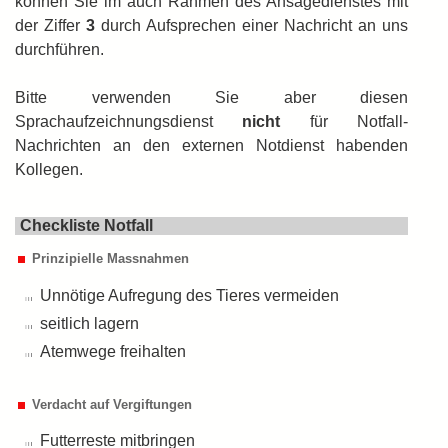
können Sie im auch Rahmen des Ansagedienstes mit
der Ziffer
3
durch Auf­sprechen einer Nachricht an uns
durch­führen.
Bitte verwenden Sie aber diesen
Sprachaufzeichnungsdienst
nicht
für Notfall-
Nachrichten an den externen Notdienst habenden
Kollegen.
Checkliste Notfall
Prinzipielle Massnahmen
Unnötige Aufregung des Tieres vermeiden
seitlich lagern
Atemwege freihalten
Verdacht auf Vergiftungen
Futterreste mitbringen