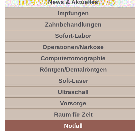
News & Aktuelles
Impfungen
Zahnbehandlungen
Sofort-Labor
Operationen/Narkose
Computertomographie
Röntgen/Dentalröntgen
Soft-Laser
Ultraschall
Vorsorge
Raum für Zeit
Notfall