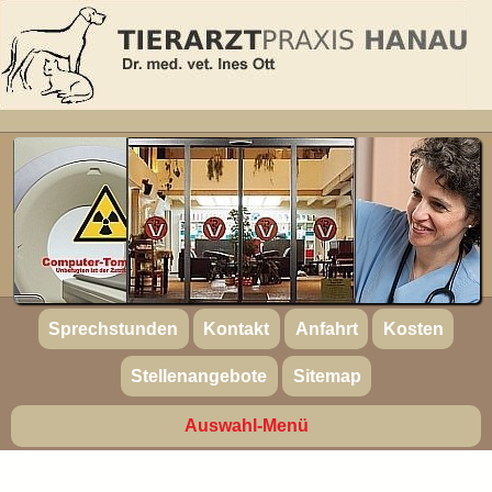
Sprechstunden
Kontakt
Anfahrt
Kosten
Stellenangebote
Sitemap
Auswahl-Menü