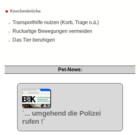
Knochenbrüche
Transporthilfe nutzen (Korb, Trage o.ä.)
Ruckartige Bewegungen vermeiden
Das Tier beruhigen
Pet-News:
`... umgehend die Polizei
rufen !`