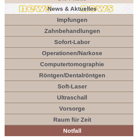
News & Aktuelles
Impfungen
Zahnbehandlungen
Sofort-Labor
Operationen/Narkose
Computertomographie
Röntgen/Dentalröntgen
Soft-Laser
Ultraschall
Vorsorge
Raum für Zeit
Notfall