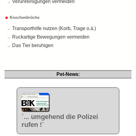
Verunreinigungen vermeiden
Knochenbrüche
Transporthilfe nutzen (Korb, Trage o.ä.)
Ruckartige Bewegungen vermeiden
Das Tier beruhigen
Pet-News:
`... umgehend die Polizei
rufen !`