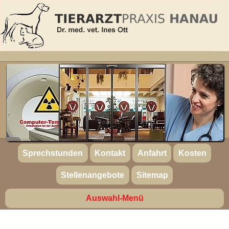
Sprechstunden
Kontakt
Anfahrt
Kosten
Stellenangebote
Sitemap
Auswahl-Menü